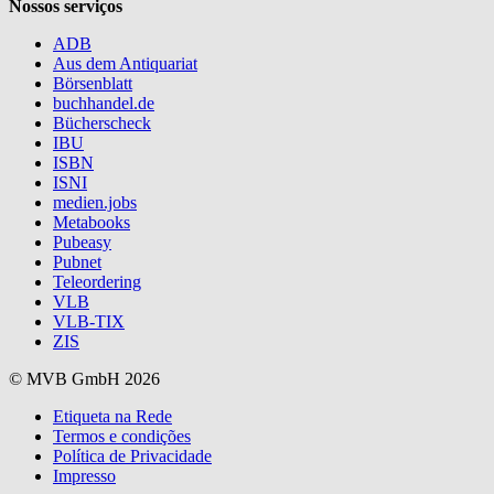
Nossos serviços
ADB
Aus dem Antiquariat
Börsenblatt
buchhandel.de
Bücherscheck
IBU
ISBN
ISNI
medien.jobs
Metabooks
Pubeasy
Pubnet
Teleordering
VLB
VLB-TIX
ZIS
© MVB GmbH 2026
Etiqueta na Rede
Termos e condições
Política de Privacidade
Impresso