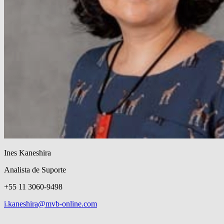
Ines Kaneshira
Analista de Suporte
+55 11 3060-9498
i.kaneshira@mvb-online.com