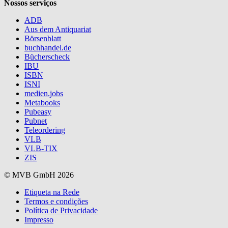
Nossos serviços
ADB
Aus dem Antiquariat
Börsenblatt
buchhandel.de
Bücherscheck
IBU
ISBN
ISNI
medien.jobs
Metabooks
Pubeasy
Pubnet
Teleordering
VLB
VLB-TIX
ZIS
© MVB GmbH 2026
Etiqueta na Rede
Termos e condições
Política de Privacidade
Impresso