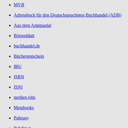
MVB
Adressbuch für den Deutschsprachigen Buchhandel (ADB)
Aus dem Antiquariat
Börsenblatt
buchhandel.de
Büchergutschein
IBU
ISBN
ISNI
medien.jobs
Metabooks
Pubeasy