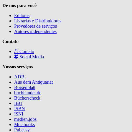
De nós para você
Editoras
Livrarias e Distribuidoras
Provedores de serviços
Autores independentes
Contato
Contato
Social Media
Nossos serviços
ADB
Aus dem Antiquariat
Börsenblatt
buchhandel.de
Bücherscheck
IBU
ISBN
ISNI
medien.jobs
Metabooks
Pubeasy