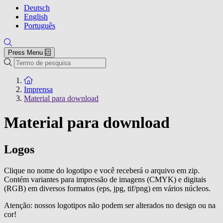
Deutsch
English
Português
Press Menu
Pesquisar
To the homepage
Imprensa
Material para download
Material para download
Logos
Clique no nome do logotipo e você receberá o arquivo em zip.
Contém variantes para impressão de imagens (CMYK) e digitais
(RGB) em diversos formatos (eps, jpg, tif/png) em vários núcleos.
Atenção: nossos logotipos não podem ser alterados no design ou na
cor!