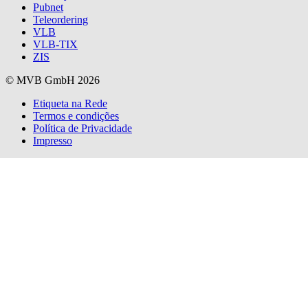
Pubnet
Teleordering
VLB
VLB-TIX
ZIS
© MVB GmbH 2026
Etiqueta na Rede
Termos e condições
Política de Privacidade
Impresso