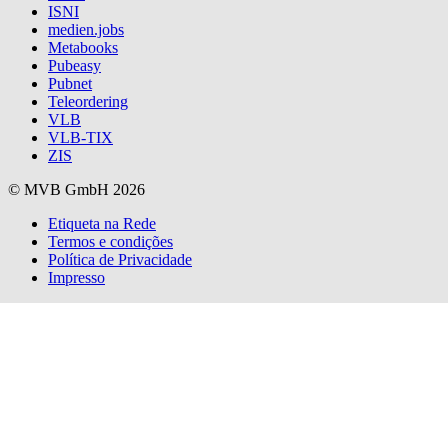
ISNI
medien.jobs
Metabooks
Pubeasy
Pubnet
Teleordering
VLB
VLB-TIX
ZIS
© MVB GmbH 2026
Etiqueta na Rede
Termos e condições
Política de Privacidade
Impresso