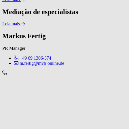
Mediação de especialistas
Leia mais
Markus Fertig
PR Manager
+49 69 1306-374
m.fertig@mvb-online.de