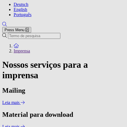
Deutsch
English
Português
Press Menu
Pesquisar
To the homepage
Imprensa
Nossos serviços para a
imprensa
Mailing
Leia mais
Material para download
Leia mais