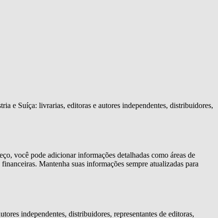
 e Suíça: livrarias, editoras e autores independentes, distribuidores,
ereço, você pode adicionar informações detalhadas como áreas de
s financeiras. Mantenha suas informações sempre atualizadas para
tores independentes, distribuidores, representantes de editoras,