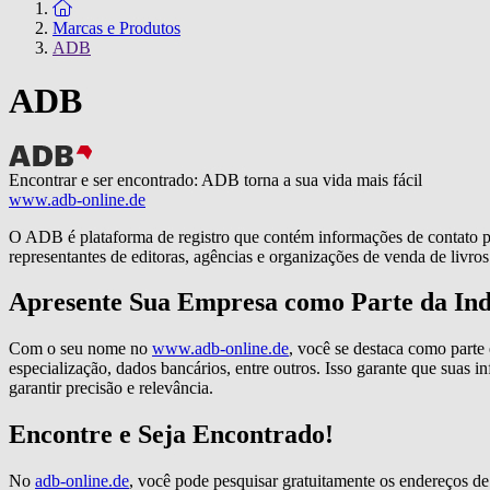
To the homepage
Marcas e Produtos
ADB
ADB
Encontrar e ser encontrado: ADB torna a sua vida mais fácil
www.adb-online.de
O ADB é plataforma de registro que contém informações de contato para
representantes de editoras, agências e organizações de venda de livros
Apresente Sua Empresa como Parte da Ind
Com o seu nome no
www.adb-online.de
, você se destaca como parte
especialização, dados bancários, entre outros. Isso garante que suas
garantir precisão e relevância.
Encontre e Seja Encontrado!
No
adb-online.de
, você pode pesquisar gratuitamente os endereços de 