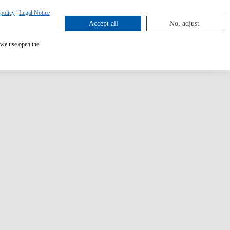
policy
|
Legal Notice
Accept all
No, adjust
 we use open the