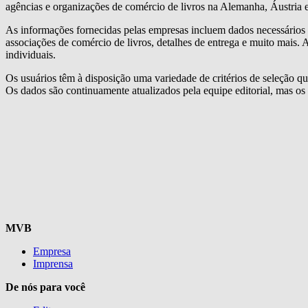
agências e organizações de comércio de livros na Alemanha, Áustria e
As informações fornecidas pelas empresas incluem dados necessários p
associações de comércio de livros, detalhes de entrega e muito mais.
individuais.
Os usuários têm à disposição uma variedade de critérios de seleção qu
Os dados são continuamente atualizados pela equipe editorial, mas o
MVB
Empresa
Imprensa
De nós para você