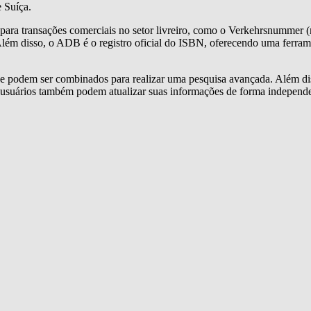
 Suíça.
ara transações comerciais no setor livreiro, como o Verkehrsnummer (nú
 Além disso, o ADB é o registro oficial do ISBN, oferecendo uma ferra
e podem ser combinados para realizar uma pesquisa avançada. Além disso,
s usuários também podem atualizar suas informações de forma independe