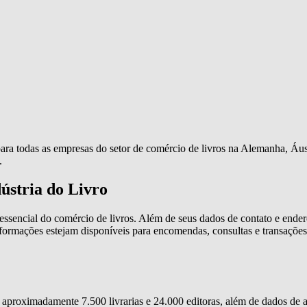
 todas as empresas do setor de comércio de livros na Alemanha, Áustria
.
ústria do Livro
 essencial do comércio de livros. Além de seus dados de contato e end
 informações estejam disponíveis para encomendas, consultas e transaçõe
aproximadamente 7.500 livrarias e 24.000 editoras, além de dados de au