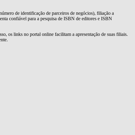
mero de identificação de parceiros de negócios), filiação a
menta confiável para a pesquisa de ISBN de editores e ISBN
 os links no portal online facilitam a apresentação de suas filiais.
nte.