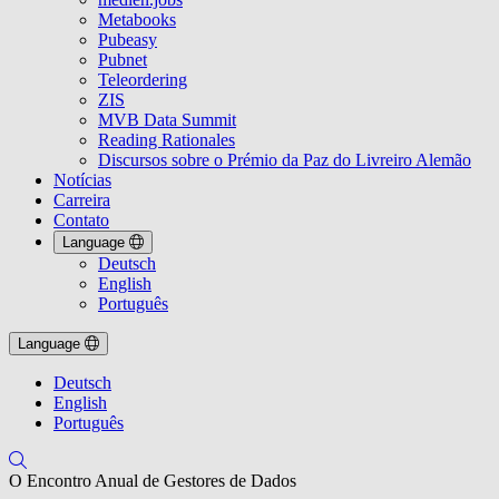
Metabooks
Pubeasy
Pubnet
Teleordering
ZIS
MVB Data Summit
Reading Rationales
Discursos sobre o Prémio da Paz do Livreiro Alemão
Notícias
Carreira
Contato
Language
Deutsch
English
Português
Language
Deutsch
English
Português
O Encontro Anual de Gestores de Dados