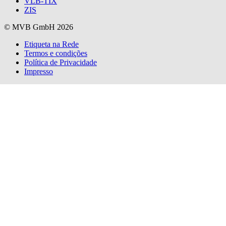
VLB-TIX
ZIS
© MVB GmbH 2026
Etiqueta na Rede
Termos e condições
Política de Privacidade
Impresso