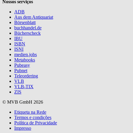
Nossos serviços
ADB
Aus dem Antiquariat
Börsenblatt
buchhandel.de
Bücherscheck
IBU
ISBN
ISNI
medien.jobs
Metabooks
Pubeasy
Pubnet
Teleordering
VLB
VLB-TIX
ZIS
© MVB GmbH 2026
Etiqueta na Rede
Termos e condições
Política de Privacidade
Impresso