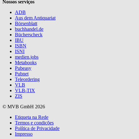
Nossos serviços
ADB
Aus dem Antiquariat
Börsenblatt
buchhandel.de
Bücherscheck
IBU
ISBN
ISNI
medien.jobs
Metabooks
Pubeasy
Pubnet
Teleordering
VLB
VLB-TIX
ZIS
© MVB GmbH 2026
Etiqueta na Rede
Termos e condições
Política de Privacidade
Impresso