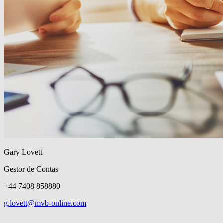
Gary Lovett
Gestor de Contas
+44 7408 858880
g.lovett@mvb-online.com