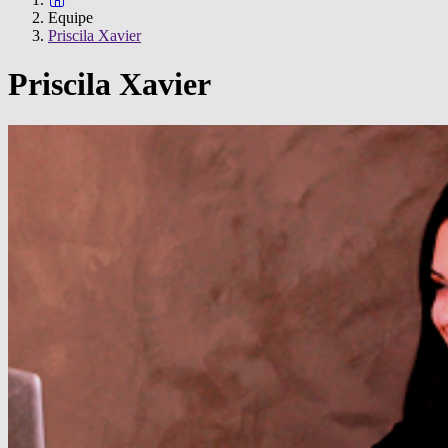
Equipe
Priscila Xavier
Priscila Xavier