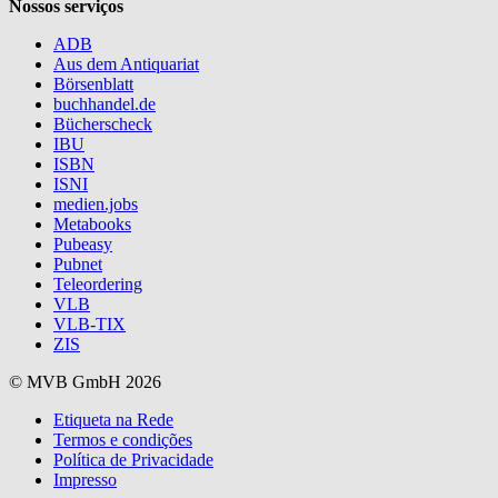
Nossos serviços
ADB
Aus dem Antiquariat
Börsenblatt
buchhandel.de
Bücherscheck
IBU
ISBN
ISNI
medien.jobs
Metabooks
Pubeasy
Pubnet
Teleordering
VLB
VLB-TIX
ZIS
© MVB GmbH 2026
Etiqueta na Rede
Termos e condições
Política de Privacidade
Impresso