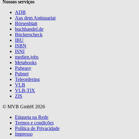
Nossos serviços
ADB
Aus dem Antiquariat
Börsenblatt
buchhandel.de
Bücherscheck
IBU
ISBN
ISNI
medien.jobs
Metabooks
Pubeasy
Pubnet
Teleordering
VLB
VLB-TIX
ZIS
© MVB GmbH 2026
Etiqueta na Rede
Termos e condições
Política de Privacidade
Impresso