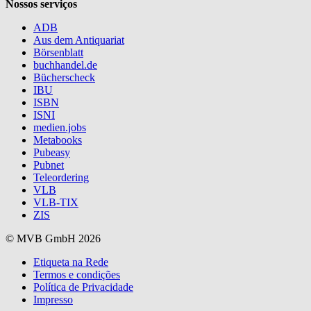
Nossos serviços
ADB
Aus dem Antiquariat
Börsenblatt
buchhandel.de
Bücherscheck
IBU
ISBN
ISNI
medien.jobs
Metabooks
Pubeasy
Pubnet
Teleordering
VLB
VLB-TIX
ZIS
© MVB GmbH 2026
Etiqueta na Rede
Termos e condições
Política de Privacidade
Impresso